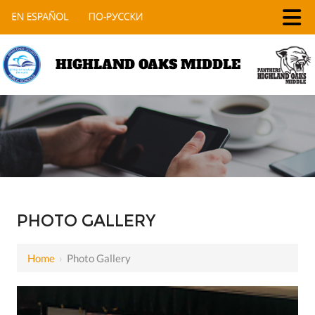
HIGHLAND OAKS MIDDLE
PHOTO GALLERY
Home
›
Photo Gallery