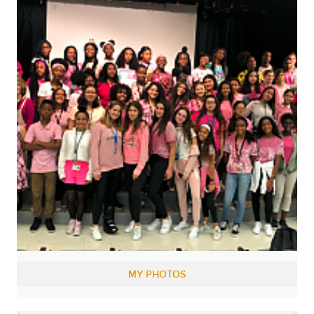
MY PHOTOS