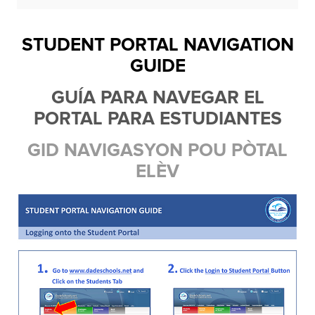
STUDENT PORTAL NAVIGATION
GUIDE
GUÍA PARA NAVEGAR EL
PORTAL PARA ESTUDIANTES
GID NAVIGASYON POU P
Ò
TAL
EL
È
V